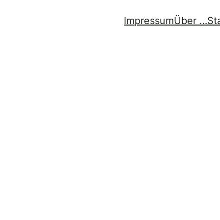
Impressum
Über …
St