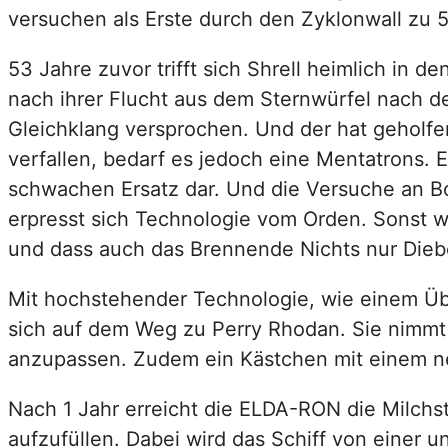
versuchen als Erste durch den Zyklonwall zu 5
53 Jahre zuvor trifft sich Shrell heimlich in 
nach ihrer Flucht aus dem Sternwürfel nach d
Gleichklang versprochen. Und der hat geholf
verfallen, bedarf es jedoch eine Mentatrons. Ei
schwachen Ersatz dar. Und die Versuche an Bo
erpresst sich Technologie vom Orden. Sonst w
und dass auch das Brennende Nichts nur Diebe
Mit hochstehender Technologie, wie einem Übe
sich auf dem Weg zu Perry Rhodan. Sie nimmt
anzupassen. Zudem ein Kästchen mit einem ne
Nach 1 Jahr erreicht die ELDA-RON die Milchst
aufzufüllen. Dabei wird das Schiff von einer u