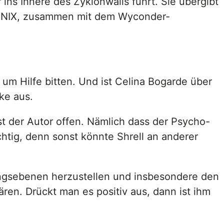
ins Innere des Zyklonwalls führt. Sie übergibt
HOENIX, zusammen mit dem Wyconder-
n um Hilfe bitten. Und ist Celina Bogarde über
ke aus.
t der Autor offen. Nämlich dass der Psycho-
htig, denn sonst könnte Shrell an anderer
gsebenen herzustellen und insbesondere den
ären. Drückt man es positiv aus, dann ist ihm