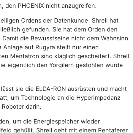
an, den PHOENIX nicht anzugreifen.
Heiligen Ordens der Datenkunde. Shrell hat
ließlich gefunden. Sie hat dem Orden den
. Damit die Bewusstseine nicht dem Wahnsinn
e Anlage auf Rugyra stellt nur einen
 Mentatron sind kläglich gescheitert. Shrell
e eigentlich den Yorgilern gestohlen wurde
r lässt sie die ELDA-RON ausrüsten und macht
tatt, um Technologie an die Hyperimpedanz
Roboter darin.
rden, um die Energiespeicher wieder
feld gehüllt. Shrell geht mit einem Pentaferer