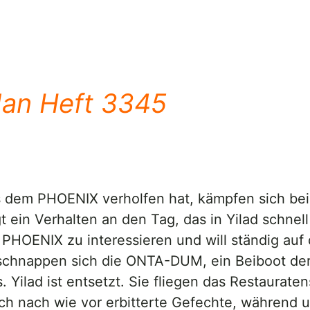
dan Heft 3345
us dem PHOENIX verholfen hat, kämpfen sich b
 ein Verhalten an den Tag, das in Yilad schnel
en PHOENIX zu interessieren und will ständig a
l schnappen sich die ONTA-DUM, ein Beiboot d
es. Yilad ist entsetzt. Sie fliegen das Restau
h nach wie vor erbitterte Gefechte, während um