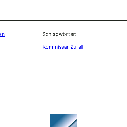
an
Schlagwörter:
Kommissar Zufall