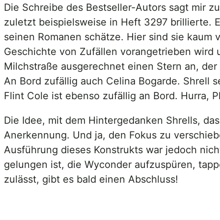
Die Schreibe des Bestseller-Autors sagt mir zu
zuletzt beispielsweise in Heft 3297 brillierte
seinen Romanen schätze. Hier sind sie kaum v
Geschichte von Zufällen vorangetrieben wird un
Milchstraße ausgerechnet einen Stern an, der 
An Bord zufällig auch Celina Bogarde. Shrell s
Flint Cole ist ebenso zufällig an Bord. Hurra, P
Die Idee, mit dem Hintergedanken Shrells, da
Anerkennung. Und ja, den Fokus zu verschiebe
Ausführung dieses Konstrukts war jedoch nich
gelungen ist, die Wyconder aufzuspüren, tappe
zulässt, gibt es bald einen Abschluss!