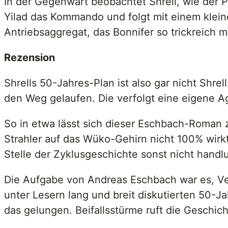
In der Gegenwart beobachtet Shrell, wie der PH
Yilad das Kommando und folgt mit einem klei
Antriebsaggregat, das Bonnifer so trickreich m
Rezension
Shrells 50-Jahres-Plan ist also gar nicht Shre
den Weg gelaufen. Die verfolgt eine eigene 
So in etwa lässt sich dieser Eschbach-Roman 
Strahler auf das Wüko-Gehirn nicht 100% wirk
Stelle der Zyklusgeschichte sonst nicht handl
Die Aufgabe von Andreas Eschbach war es, V
unter Lesern lang und breit diskutierten 50-Ja
das gelungen. Beifallsstürme ruft die Geschich