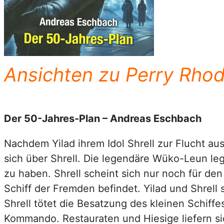
Ansichten zu Perry Rho
Der 50-Jahres-Plan – Andreas Eschbach
Nachdem Yilad ihrem Idol Shrell zur Flucht a
sich über Shrell. Die legendäre Wüko-Leun legt
zu haben. Shrell scheint sich nur noch für d
Schiff der Fremden befindet. Yilad und Shrel
Shrell tötet die Besatzung des kleinen Schiff
Kommando. Restauraten und Hiesige liefern sic