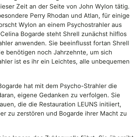
dieser Zeit an der Seite von John Wylon tätig.
besondere Perry Rhodan und Atlan, für einige
forscht Wylon an einem Psychostrahler aus
lina Bogarde steht Shrell zunächst hilflos
ler anwenden. Sie beeinflusst fortan Shrell
Sie benötigen noch Jahrzehnte, um sich
ahler ist es ihr ein Leichtes, alle unbequemen
Bogarde hat mit dem Psycho-Strahler die
 daran, eigene Gedanken zu verfolgen. Sie
uen, die die Restauration LEUNS initiiert,
ler zu zerstören und Bogarde ihrer Macht zu