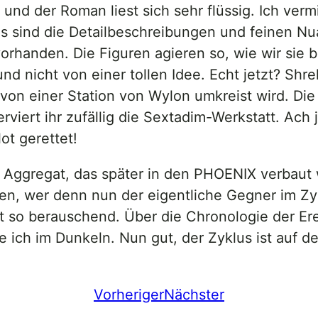
 und der Roman liest sich sehr flüssig. Ich ver
. Es sind die Detailbeschreibungen und feinen Nu
orhanden. Die Figuren agieren so, wie wir sie 
d nicht von einer tollen Idee. Echt jetzt? Shrel
von einer Station von Wylon umkreist wird. Di
erviert ihr zufällig die Sextadim-Werkstatt. Ac
lot gerettet!
s Aggregat, das später in den PHOENIX verbaut 
n, wer denn nun der eigentliche Gegner im Zykl
t so berauschend. Über die Chronologie der Ere
 ich im Dunkeln. Nun gut, der Zyklus ist auf d
Vorheriger
Nächster