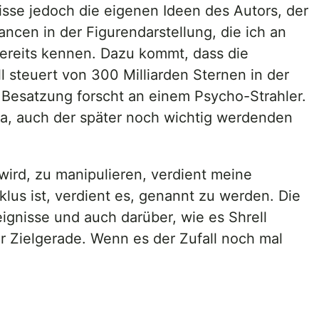
misse jedoch die eigenen Ideen des Autors, der
ancen in der Figurendarstellung, die ich an
bereits kennen. Dazu kommt, dass die
l steuert von 300 Milliarden Sternen in der
e Besatzung forscht an einem Psycho-Strahler.
h ja, auch der später noch wichtig werdenden
wird, zu manipulieren, verdient meine
us ist, verdient es, genannt zu werden. Die
ignisse und auch darüber, wie es Shrell
er Zielgerade. Wenn es der Zufall noch mal