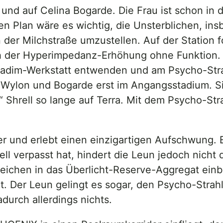
er und auf Celina Bogarde. Die Frau ist schon in 
en Plan wäre es wichtig, die Unsterblichen, ins
 der Milchstraße umzustellen. Auf der Station 
h der Hyperimpedanz-Erhöhung ohne Funktion. Ce
adim-Werkstatt entwenden und am Psycho-Strah
on Wylon und Bogarde erst im Angangsstadium. 
t“ Shrell so lange auf Terra. Mit dem Psycho-Str
r und erlebt einen einzigartigen Aufschwung. 
ll verpasst hat, hindert die Leun jedoch nicht
leichen in das Überlicht-Reserve-Aggregat einba
t. Der Leun gelingt es sogar, den Psycho-Strah
urch allerdings nichts.