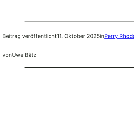
Beitrag veröffentlicht
11. Oktober 2025
in
Perry Rhod
von
Uwe Bätz