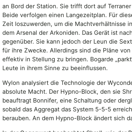
an Bord der Station. Sie trifft dort auf Terran
Beide verfolgen einen Langezeitplan. Für dies
Zeit loszuwerden, um die Machtverhältnisse in
dem Arsenal der Arkoniden. Das Gerät ist nac
gegenüber. Sie kann jedoch der Leun die Sext
für ihre Zwecke. Allerdings sind die Pläne v
effektiv in Stellung zu bringen. Bogarde „park
Leute in ihrem Sinne zu beeinflussen.
Wylon analysiert die Technologie der Wyconde
absolute Macht. Der Hypno-Block, den sie Shre
beauftragt Bonnifer, eine Schaltung oder derg
sobald das Aggregat das System 5-5-5 erreich
berauben. An dem Hypno-Block ändert sich dad