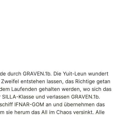
eide durch GRAVEN.1b. Die Yuit-Leun wundert
l Zweifel entstehen lassen, das Richtige getan
uf dem Laufenden gehalten werden, wo sich das
er SILLA-Klasse und verlassen GRAVEN.1b.
ratenschiff IFNAR-GOM an und übernehmen das
 sie herum das All im Chaos versinkt. Alle