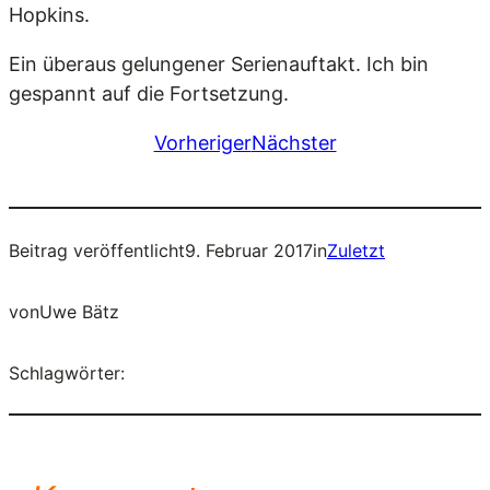
Hopkins.
Ein überaus gelungener Serienauftakt. Ich bin
gespannt auf die Fortsetzung.
Vorheriger
Nächster
Beitrag veröffentlicht
9. Februar 2017
in
Zuletzt
von
Uwe Bätz
Schlagwörter: