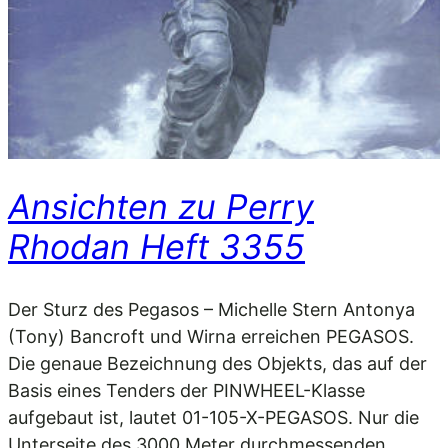
Ansichten zu Perry
Rhodan Heft 3355
Der Sturz des Pegasos – Michelle Stern Antonya
(Tony) Bancroft und Wirna erreichen PEGASOS.
Die genaue Bezeichnung des Objekts, das auf der
Basis eines Tenders der PINWHEEL-Klasse
aufgebaut ist, lautet 01-105-X-PEGASOS. Nur die
Unterseite des 3000 Meter durchmessenden