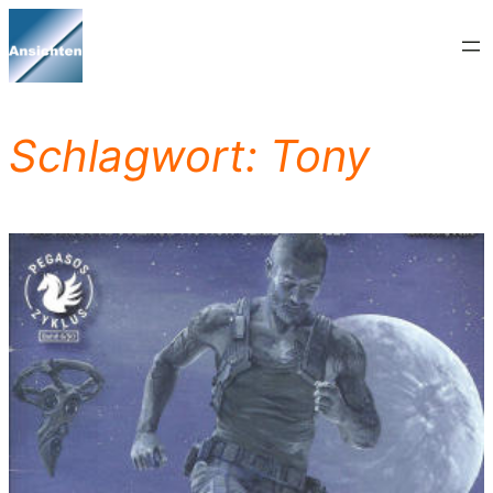
Zum
Inhalt
springen
Schlagwort:
Tony